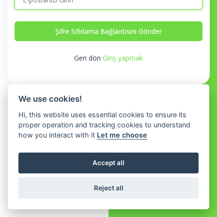
Şifre Sıfırlama Bağlantısını Gönder
Geri dön
Giriş yapmak
We use cookies!
Hi, this website uses essential cookies to ensure its
proper operation and tracking cookies to understand
how you interact with it
Let me choose
Accept all
Reject all
© 2026 AccountGo SaaS