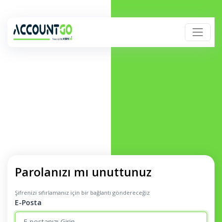
Parolanızı mı unuttunuz
Şifrenizi sıfırlamanız için bir bağlantı göndereceğiz
E-Posta